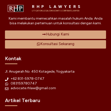
RHP LAWYERS
LITIGATION | LEGAL CONSULTANTS | CORPORATE LAWYER
Kami membantu memecahkan masalah hukum Anda. Anda
bisa melakukan pertemuan untuk konsultasi dengan kami.
Hubungi Kami
Konsultasi Sekarang
Kontak
Jl. Anugerah No. 450 Kotagede, Yogyakarta
+62 831-5978-0747
083159780747
advocate.rhlaw@gmail.com
Artikel Terbaru