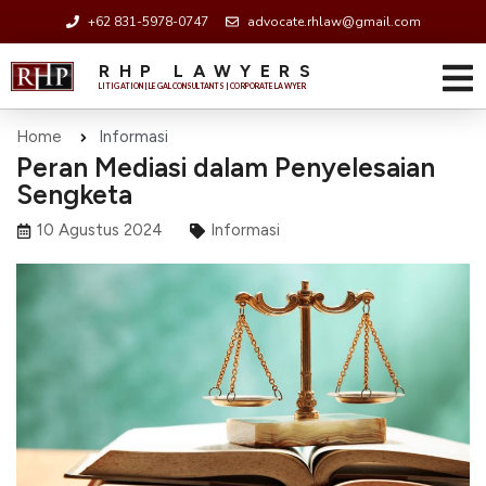
+62 831-5978-0747
advocate.rhlaw@gmail.com
RHP LAWYERS
LITIGATION | LEGAL CONSULTANTS | CORPORATE LAWYER
Home
Informasi
Peran Mediasi dalam Penyelesaian
Sengketa
10 Agustus 2024
Informasi