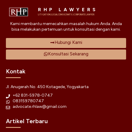
RHP LAWYERS
LITIGATION | LEGAL CONSULTANTS | CORPORATE LAWYER
Kami membantu memecahkan masalah hukum Anda. Anda
bisa melakukan pertemuan untuk konsultasi dengan kami.
Hubungi Kami
Konsultasi Sekarang
Kontak
Jl. Anugerah No. 450 Kotagede, Yogyakarta
+62 831-5978-0747
083159780747
advocate.rhlaw@gmail.com
Artikel Terbaru