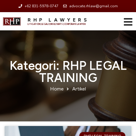
+62 831-5978-0747
advocate.rhlaw@gmail.com
RHP LAWYERS
LITIGATION | LEGAL CONSULTANTS | CORPORATE LAWYER
Kategori: RHP LEGAL
TRAINING
Home
Artikel